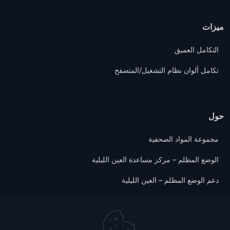
ميزات
التكامل العميق
تكامل ألوان نظام التشغيل/المتصفح
حول
مجموعة المواد الصحفية
الوضع المظلم – مركز مساعدة العين الليلية
دعم الوضع المظلم – العين الليلية
سياسة الخصوصية
الشروط والأحكام