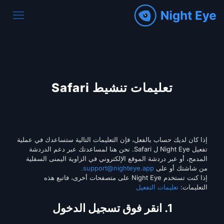
تعليمات تنشيط Safari
إذا كان لديك حساب بالفعل، فإن التعليمات التالية ستساعدك في عملية
تفعيل Night Eye ل Safari. نحن هنا لمساعدتك عبر دعم الدردشة
المدمج، أو عبر دردشة الموقع الإلكتروني في الزاوية اليمنى السفلية
من شاشتك أو على
support@nighteye.app
.
إذا كنت تستخدم Night Eye على متصفحات أخرى، فاتبع هذه
التعليمات:
تعليمات التفعيل
1. انقر فوق تسجيل الدخول