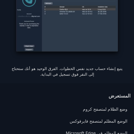
يتبع إنشاء حساب جديد نفس الخطوات. الفرق الوحيد هو أنك ستحتاج
إلى النقر فوق تسجيل في البداية.
المستعرض
وضع الظلام لمتصفح كروم
الوضع المظلم لمتصفح فايرفوكس
الوضع المظلم في Microsoft Edge