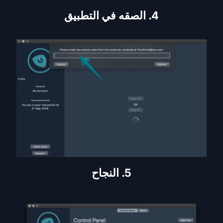
4. الصقه في التطبيق
5. النجاح