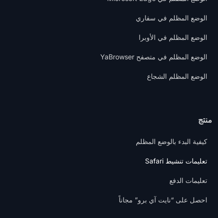
الوضع المظلم في سفاري
الوضع المظلم في الأوبرا
الوضع المظلم في متصفح YaBrowser
الوضع المظلم الشجاع
منتج
كيفية البدء بالوضع المظلم
تعليمات تنشيط Safari
تعليمات الدفع
احصل على “نايت آي برو” مجاناً