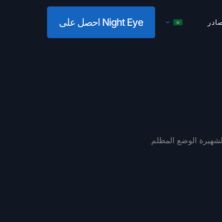
احصل على Night Eye
ادر
لشهيرة الوضع المظلم