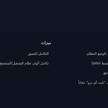
ميزات
 بالوضع المظلم
التكامل العميق
Safari
تكامل ألوان نظام التشغيل/المتصفح
دفع
نايت آي برو” مجاناً