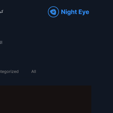
كيف
ال
tegorized
All