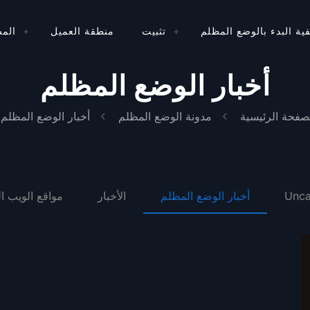
ية البدء بالوضع المظلم
تثبيت
منطقة العميل
المص
أخبار الوضع المظلم
صفحة الرئيسية
مدونة الوضع المظلم
أخبار الوضع المظلم
Unca
أخبار الوضع المظلم
الأخبار
مواقع الويب ا