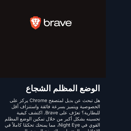
الوضع المظلم الشجاع
هل تبحث عن بديل لمتصفح Chrome يركز على
الخصوصية ويتميز بسرعة فائقة واستنزاف أقل
للبطارية؟ تعرّف على Brave. اكتشف كيفية
تحسينه بشكل أكبر من خلال تمكين الوضع المظلم
القوي في Night Eye، مما يمنحك تحكمًا كاملاً في
الإعلانات والمتتبعات والتصفح الصديق للعين.