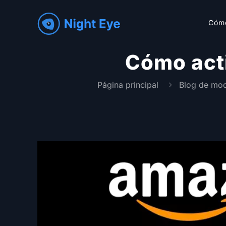
Cóm
Cómo act
Página principal
Blog de mo