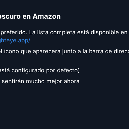
 oscuro en Amazon
preferido. La lista completa está disponible en
ighteye.app/
l ícono que aparecerá junto a la barra de dire
 está configurado por defecto)
se sentirán mucho mejor ahora