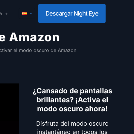
Descargar Night Eye
a
de Amazon
tivar el modo oscuro de Amazon
¿Cansado de pantallas
brillantes? ¡Activa el
modo oscuro ahora!
Disfruta del modo oscuro
instantáneo en todos los