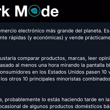
omercio electrónico más grande del planeta. Es
nte rápidas (y económicas) y vende prácticam
gustaría comparar productos, marcas, leer opin
pasado al menos una hora mirando la pantalla b
 consumidores en los Estados Unidos pasen 10 
os otros 10 principales minoristas combinados
da, probablemente lo estás haciendo tarde en l
ocasional de algunos productos domésticos bá