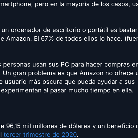
martphone, pero en la mayoría de los casos, u
 ordenador de escritorio o portátil es bastan
de Amazon. El 67% de todos ellos lo hace. (fue
las personas usan sus PC para hacer compras e
. Un gran problema es que Amazon no ofrece 
de usuario más oscura que pueda ayudar a sus
ue experimentan al pasar mucho tiempo en ella.
 96,15 mil millones de dólares y un beneficio 
el
tercer trimestre de 2020
.