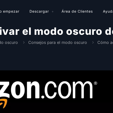
o empezar
Descargar
Área de Clientes
Ayud
ivar el modo oscuro 
do oscuro
Consejos para el modo oscuro
Cómo ac