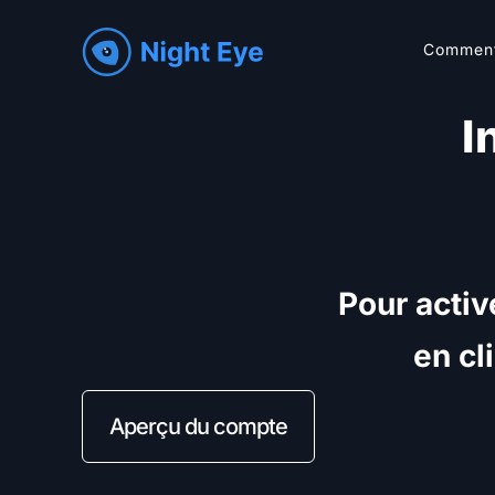
Commen
I
Pour activ
en cl
Aperçu du compte