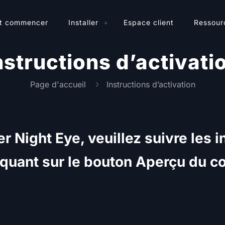
t commencer
Installer
Espace client
Ressour
nstructions d’activati
Page d'accueil
Instructions d’activation
er Night Eye, veuillez suivre les i
iquant sur le bouton Aperçu du 