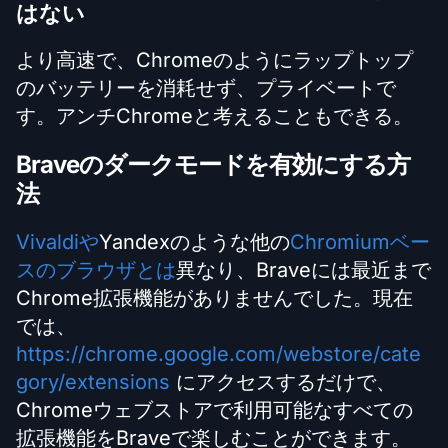
はない
より高速で、Chromeのようにラップトップ
のバッテリーを消耗せず、プライベートで
す。アンチChromeと考えることもできる。
Braveのダークモードを有効にする方
法
Vivaldiや
Yandexのような他の
Chromiumベー
スのブラウザとは
異なり、Braveには最近まで
Chrome拡張機能がありませんでした。現在
では、
https://chrome.google.com/webstore/cate
gory/extensions
にアクセスするだけで、
Chromeウェブストアで利用可能なすべての
拡張機能をBraveで楽しむことができます。