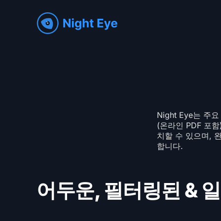
Night Eye는
(온라인 PDF 포
치할 수 있으며, 완
합니다.
어두운, 필터링된 & 