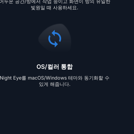
어두운 공간/방에서 작업 중이고 화면이 방의 유일한
빛원일 때 사용하세요.
OS/컬러 통합
Night Eye를 macOS/Windows 테마와 동기화할 수
있게 해줍니다.