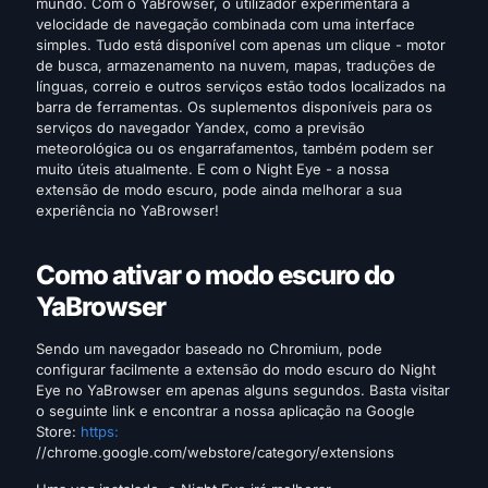
mundo. Com o YaBrowser, o utilizador experimentará a
velocidade de navegação combinada com uma interface
simples. Tudo está disponível com apenas um clique - motor
de busca, armazenamento na nuvem, mapas, traduções de
línguas, correio e outros serviços estão todos localizados na
barra de ferramentas. Os suplementos disponíveis para os
serviços do navegador Yandex, como a previsão
meteorológica ou os engarrafamentos, também podem ser
muito úteis atualmente. E com o Night Eye - a nossa
extensão de modo escuro, pode ainda melhorar a sua
experiência no YaBrowser!
Como ativar o modo escuro do
YaBrowser
Sendo um navegador baseado no Chromium, pode
configurar facilmente a extensão do modo escuro do Night
Eye no YaBrowser em apenas alguns segundos. Basta visitar
o seguinte link e encontrar a nossa aplicação na Google
Store:
https:
//chrome.google.com/webstore/category/extensions