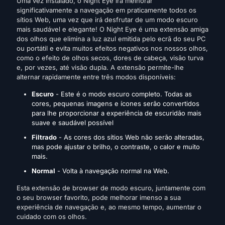
Uma vez instalado, o Night Eye irá melhorar
significativamente a navegação em praticamente todos os
sítios Web, uma vez que irá desfrutar de um modo escuro
mais saudável e elegante! O Night Eye é uma extensão amiga
dos olhos que elimina a luz azul emitida pelo ecrã do seu PC
ou portátil e evita muitos efeitos negativos nos nossos olhos,
como o efeito de olhos secos, dores de cabeça, visão turva
e, por vezes, até visão dupla. A extensão permite-lhe
alternar rapidamente entre três modos disponíveis:
Escuro
- Este é o modo escuro completo. Todas as
cores, pequenas imagens e ícones serão convertidos
para lhe proporcionar a experiência de escuridão mais
suave e saudável possível
Filtrado
- As cores dos sítios Web não serão alteradas,
mas pode ajustar o brilho, o contraste, o calor e muito
mais.
Normal
- Volta à navegação normal na Web.
Esta extensão de browser de modo escuro, juntamente com
o seu browser favorito, pode melhorar imenso a sua
experiência de navegação e, ao mesmo tempo, aumentar o
cuidado com os olhos.