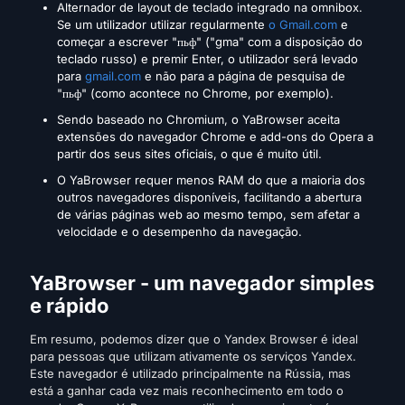
Alternador de layout de teclado integrado na omnibox.
Se um utilizador utilizar regularmente
o Gmail.com
e
começar a escrever "пьф" ("gma" com a disposição do
teclado russo) e premir Enter, o utilizador será levado
para
gmail.com
e não para a página de pesquisa de
"пьф" (como acontece no Chrome, por exemplo).
Sendo baseado no Chromium, o YaBrowser aceita
extensões do navegador Chrome e add-ons do Opera a
partir dos seus sites oficiais, o que é muito útil.
O YaBrowser requer menos RAM do que a maioria dos
outros navegadores disponíveis, facilitando a abertura
de várias páginas web ao mesmo tempo, sem afetar a
velocidade e o desempenho da navegação.
YaBrowser - um navegador simples
e rápido
Em resumo, podemos dizer que o Yandex Browser é ideal
para pessoas que utilizam ativamente os serviços Yandex.
Este navegador é utilizado principalmente na Rússia, mas
está a ganhar cada vez mais reconhecimento em todo o