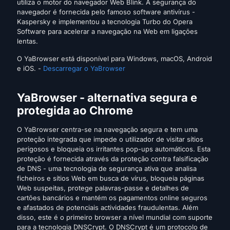
utiliza o motor do navegador Web Blink. A segurança do
navegador é fornecida pelo famoso software antivírus -
Kaspersky e implementou a tecnologia Turbo do Opera
Software para acelerar a navegação na Web em ligações
lentas.
O YaBrowser está disponível para Windows, macOS, Android
e iOS. -
Descarregar o YaBrowser
YaBrowser - alternativa segura e
protegida ao Chrome
O YaBrowser centra-se na navegação segura e tem uma
proteção integrada que impede o utilizador de visitar sítios
perigosos e bloqueia os irritantes pop-ups automáticos. Esta
proteção é fornecida através da proteção contra falsificação
de DNS - uma tecnologia de segurança ativa que analisa
ficheiros e sítios Web em busca de vírus, bloqueia páginas
Web suspeitas, protege palavras-passe e detalhes de
cartões bancários e mantém os pagamentos online seguros
e afastados de potenciais actividades fraudulentas. Além
disso, este é o primeiro browser a nível mundial com suporte
para a tecnologia DNSCrypt. O DNSCrypt é um protocolo de