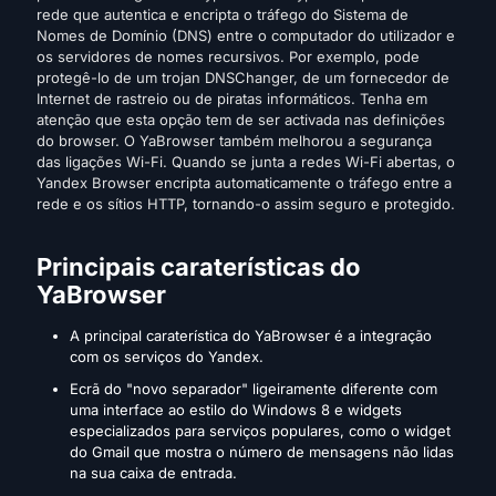
rede que autentica e encripta o tráfego do Sistema de
Nomes de Domínio (DNS) entre o computador do utilizador e
os servidores de nomes recursivos. Por exemplo, pode
protegê-lo de um trojan DNSChanger, de um fornecedor de
Internet de rastreio ou de piratas informáticos. Tenha em
atenção que esta opção tem de ser activada nas definições
do browser. O YaBrowser também melhorou a segurança
das ligações Wi-Fi. Quando se junta a redes Wi-Fi abertas, o
Yandex Browser encripta automaticamente o tráfego entre a
rede e os sítios HTTP, tornando-o assim seguro e protegido.
Principais caraterísticas do
YaBrowser
A principal caraterística do YaBrowser é a integração
com os serviços do Yandex.
Ecrã do "novo separador" ligeiramente diferente com
uma interface ao estilo do Windows 8 e widgets
especializados para serviços populares, como o widget
do Gmail que mostra o número de mensagens não lidas
na sua caixa de entrada.