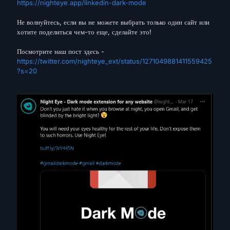
https://nighteye.app/linkedin-dark-mode
Не волнуйтесь, если вы не можете выбрать только один сайт или
хотите поделиться чем-то еще, сделайте это!
Посмотрите наш пост здесь -
https://twitter.com/nighteye_ext/status/1271049881411559425
?s=20