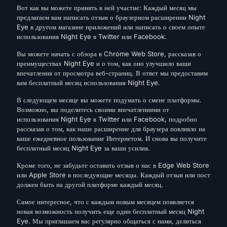
Вот как вы можете принять в ней участие: Каждый месяц мы
предлагаем вам написать отзыв о браузерном расширении Night
Eye в другом магазине приложений или написать о своем опыте
использования Night Eye в Twitter или Facebook.
Вы можете начать с обзора в Chrome Web Store, рассказав о
преимуществах Night Eye и о том, как оно улучшило ваши
впечатления от просмотра веб-страниц. В ответ мы предоставим
вам бесплатный месяц использования Night Eye.
В следующем месяце вы можете подумать о смене платформы.
Возможно, вы поделитесь своими впечатлениями от
использования Night Eye в Twitter или Facebook, подробно
рассказав о том, как наше расширение для браузера повлияло на
ваше ежедневное пользование Интернетом. И снова вы получите
бесплатный месяц Night Eye за ваши усилия.
Кроме того, не забудьте оставить отзыв о нас в Edge Web Store
или Apple Store в последующие месяцы. Каждый отзыв или пост
должен быть на другой платформе каждый месяц.
Самое интересное, что с каждым новым месяцем появляется
новая возможность получить еще один бесплатный месяц Night
Eye. Мы приглашаем вас регулярно общаться с нами, делиться