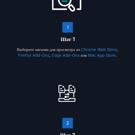
1
Шаг 1
Выберите магазин для просмотра из
Chrome Web Store
,
Firefox Add-Ons
,
Edge Add-Ons
или
Mac App Store
.
2
Шаг 2